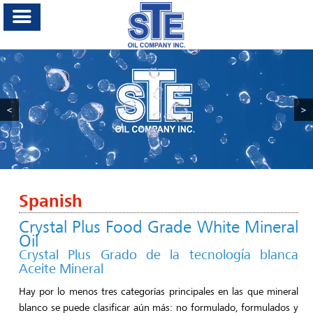
<
>
Spanish
Crystal Plus Food Grade White Mineral
Oil
Crystal Plus Grado de la tecnología blanca
Aceite Mineral
Hay por lo menos tres categorías principales en las que mineral
blanco se puede clasificar aún más: no formulado, formulados y