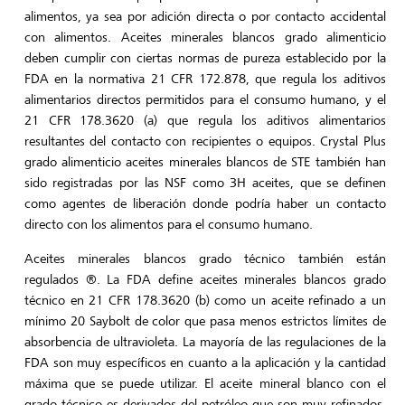
alimentos, ya sea por adición directa o por contacto accidental
con alimentos. Aceites minerales blancos grado alimenticio
deben cumplir con ciertas normas de pureza establecido por la
FDA en la normativa 21 CFR 172.878, que regula los aditivos
alimentarios directos permitidos para el consumo humano, y el
21 CFR 178.3620 (a) que regula los aditivos alimentarios
resultantes del contacto con recipientes o equipos. Crystal Plus
grado alimenticio aceites minerales blancos de STE también han
sido registradas por las NSF como 3H aceites, que se definen
como agentes de liberación donde podría haber un contacto
directo con los alimentos para el consumo humano.
Aceites minerales blancos grado técnico también están
regulados ®. La FDA define aceites minerales blancos grado
técnico en 21 CFR 178.3620 (b) como un aceite refinado a un
mínimo 20 Saybolt de color que pasa menos estrictos límites de
absorbencia de ultravioleta. La mayoría de las regulaciones de la
FDA son muy específicos en cuanto a la aplicación y la cantidad
máxima que se puede utilizar. El aceite mineral blanco con el
grado técnico es derivados del petróleo que son muy refinados.