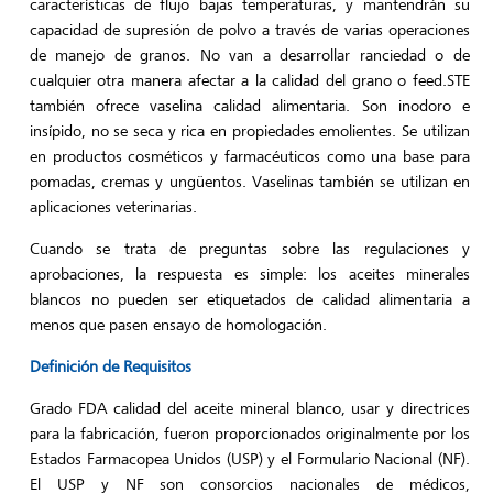
características de flujo bajas temperaturas, y mantendrán su
capacidad de supresión de polvo a través de varias operaciones
de manejo de granos. No van a desarrollar ranciedad o de
cualquier otra manera afectar a la calidad del grano o feed.STE
también ofrece vaselina calidad alimentaria. Son inodoro e
insípido, no se seca y rica en propiedades emolientes. Se utilizan
en productos cosméticos y farmacéuticos como una base para
pomadas, cremas y ungüentos. Vaselinas también se utilizan en
aplicaciones veterinarias.
Cuando se trata de preguntas sobre las regulaciones y
aprobaciones, la respuesta es simple: los aceites minerales
blancos no pueden ser etiquetados de calidad alimentaria a
menos que pasen ensayo de homologación.
Definición de Requisitos
Grado FDA calidad del aceite mineral blanco, usar y directrices
para la fabricación, fueron proporcionados originalmente por los
Estados Farmacopea Unidos (USP) y el Formulario Nacional (NF).
El USP y NF son consorcios nacionales de médicos,