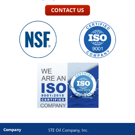
Company
STE Oil Company, Inc.