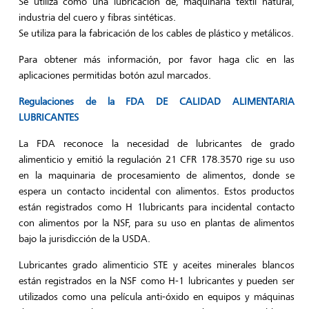
Se utiliza como una lubricación de, maquinaria textil natural,
industria del cuero y fibras sintéticas.
Se utiliza para la fabricación de los cables de plástico y metálicos.
Para obtener más información, por favor haga clic en las
aplicaciones permitidas botón azul marcados.
Regulaciones de la FDA DE CALIDAD ALIMENTARIA
LUBRICANTES
La FDA reconoce la necesidad de lubricantes de grado
alimenticio y emitió la regulación 21 CFR 178.3570 rige su uso
en la maquinaria de procesamiento de alimentos, donde se
espera un contacto incidental con alimentos. Estos productos
están registrados como H 1lubricants para incidental contacto
con alimentos por la NSF, para su uso en plantas de alimentos
bajo la jurisdicción de la USDA.
Lubricantes grado alimenticio STE y aceites minerales blancos
están registrados en la NSF como H-1 lubricantes y pueden ser
utilizados como una película anti-óxido en equipos y máquinas