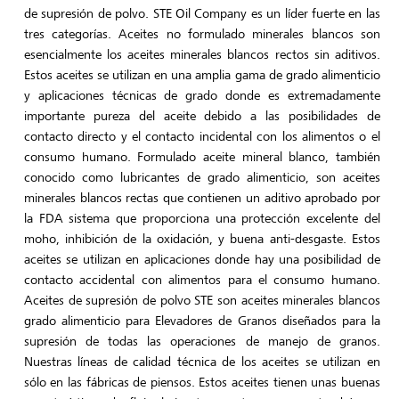
de supresión de polvo. STE Oil Company es un líder fuerte en las
tres categorías. Aceites no formulado minerales blancos son
esencialmente los aceites minerales blancos rectos sin aditivos.
Estos aceites se utilizan en una amplia gama de grado alimenticio
y aplicaciones técnicas de grado donde es extremadamente
importante pureza del aceite debido a las posibilidades de
contacto directo y el contacto incidental con los alimentos o el
consumo humano. Formulado aceite mineral blanco, también
conocido como lubricantes de grado alimenticio, son aceites
minerales blancos rectas que contienen un aditivo aprobado por
la FDA sistema que proporciona una protección excelente del
moho, inhibición de la oxidación, y buena anti-desgaste. Estos
aceites se utilizan en aplicaciones donde hay una posibilidad de
contacto accidental con alimentos para el consumo humano.
Aceites de supresión de polvo STE son aceites minerales blancos
grado alimenticio para Elevadores de Granos diseñados para la
supresión de todas las operaciones de manejo de granos.
Nuestras líneas de calidad técnica de los aceites se utilizan en
sólo en las fábricas de piensos. Estos aceites tienen unas buenas